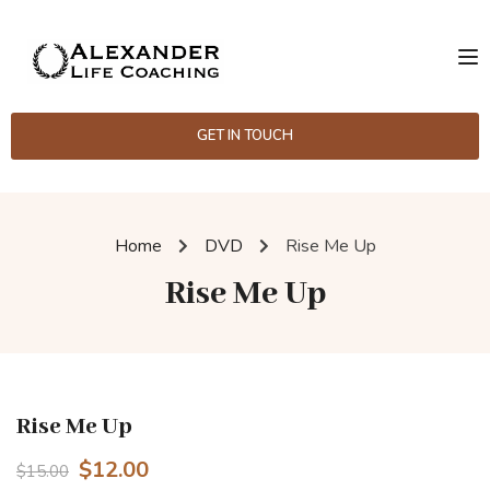
GET IN TOUCH
Home
DVD
Rise Me Up
Rise Me Up
Rise Me Up
$
12.00
$
15.00